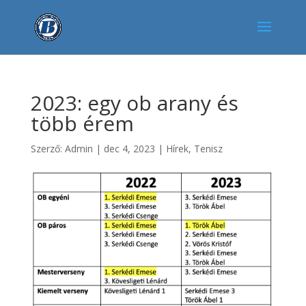
2023: egy ob arany és
több érem
Szerző:
Admin
|
dec 4, 2023
|
Hírek
,
Tenisz