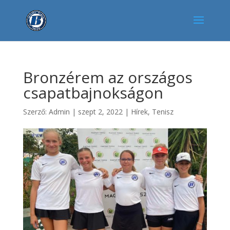
Bronzérem az országos
csapatbajnokságon
Szerző:
Admin
|
szept 2, 2022
|
Hírek
,
Tenisz