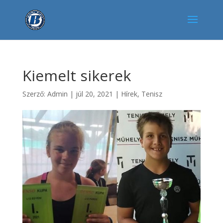
Kiemelt sikerek
Szerző:
Admin
|
júl 20, 2021
|
Hírek
,
Tenisz