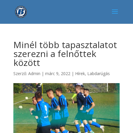
Minél több tapasztalatot
szerezni a felnőttek
között
Szerző:
Admin
|
márc 9, 2022
|
Hírek
,
Labdarúgás