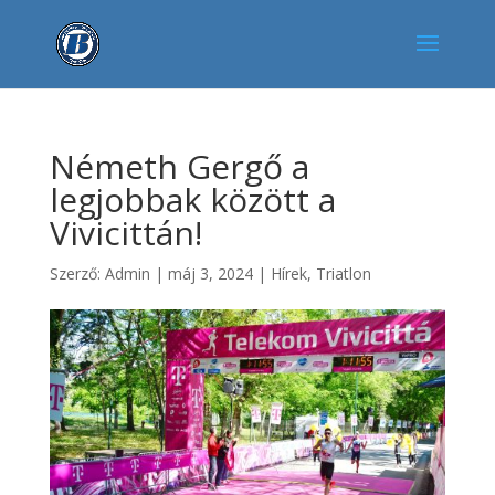
Németh Gergő a
legjobbak között a
Vivicittán!
Szerző:
Admin
|
máj 3, 2024
|
Hírek
,
Triatlon