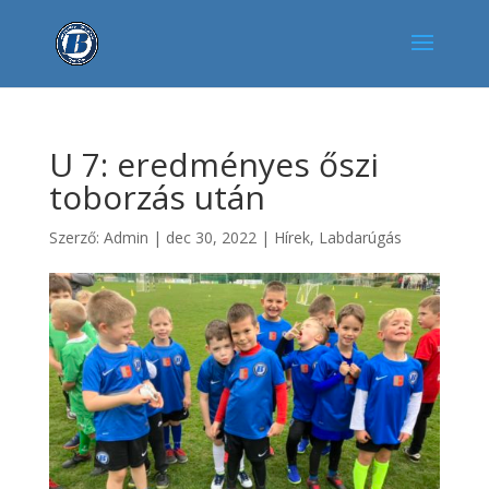
U 7: eredményes őszi
toborzás után
Szerző:
Admin
|
dec 30, 2022
|
Hírek
,
Labdarúgás