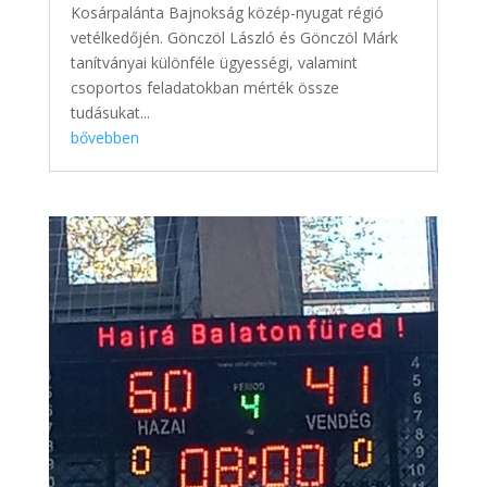
Kosárpalánta Bajnokság közép-nyugat régió
vetélkedőjén. Gönczöl László és Gönczöl Márk
tanítványai különféle ügyességi, valamint
csoportos feladatokban mérték össze
tudásukat...
bővebben