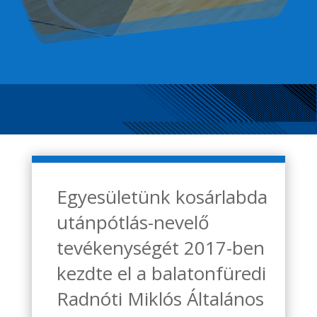
Egyesületünk kosárlabda
utánpótlás-nevelő
tevékenységét 2017-ben
kezdte el a balatonfüredi
Radnóti Miklós Általános