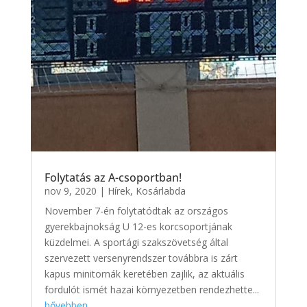
Folytatás az A-csoportban!
nov 9, 2020
|
Hírek
,
Kosárlabda
November 7-én folytatódtak az országos
gyerekbajnokság U 12-es korcsoportjának
küzdelmei. A sportági szakszövetség által
szervezett versenyrendszer továbbra is zárt
kapus minitornák keretében zajlik, az aktuális
fordulót ismét hazai környezetben rendezhette...
bővebben