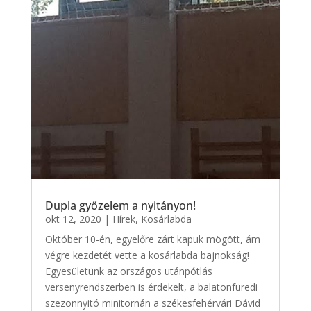
Dupla győzelem a nyitányon!
okt 12, 2020
|
Hírek
,
Kosárlabda
Október 10-én, egyelőre zárt kapuk mögött, ám
végre kezdetét vette a kosárlabda bajnokság!
Egyesületünk az országos utánpótlás
versenyrendszerben is érdekelt, a balatonfüredi
szezonnyitó minitornán a székesfehérvári Dávid