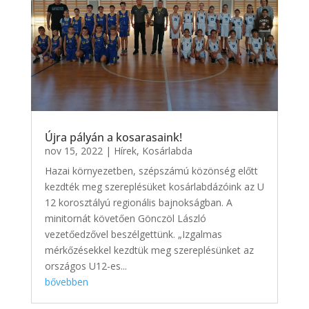
Újra pályán a kosarasaink!
nov 15, 2022
|
Hírek
,
Kosárlabda
Hazai környezetben, szépszámú közönség előtt
kezdték meg szereplésüket kosárlabdázóink az U
12 korosztályú regionális bajnokságban. A
minitornát követően Gönczöl László
vezetőedzővel beszélgettünk. „Izgalmas
mérkőzésekkel kezdtük meg szereplésünket az
országos U12-es...
bővebben