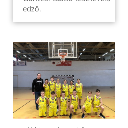
edző.