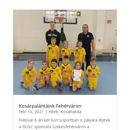
Kosárpalántáink Fehérváron
febr 10, 2021
|
Hírek
,
Kosárlabda
Február 6-án két korcsoportban is pályára léptek
a BUSC sportolói Székesfehérváron a